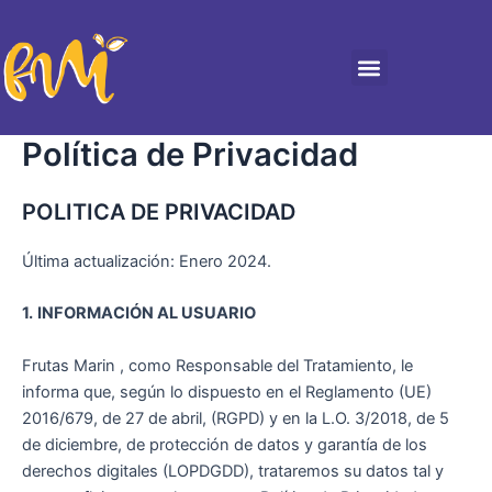
Ir
Menu
al
contenido
REPARTOS A RESTAURANTES
Política de Privacidad
POLITICA DE PRIVACIDAD
Última actualización: Enero 2024.
1.
INFORMACIÓN AL USUARIO
Frutas Marin
, como Responsable del Tratamiento, le
informa que, según lo dispuesto en el Reglamento (UE)
2016/679, de 27 de abril, (RGPD) y en la L.O. 3/2018, de 5
de diciembre, de protección de datos y garantía de los
derechos digitales (LOPDGDD), trataremos su datos tal y