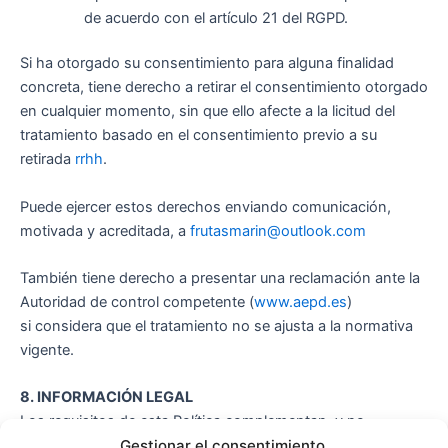
de acuerdo con el artículo 21 del RGPD.
Si ha otorgado su consentimiento para alguna finalidad
concreta, tiene derecho a retirar el consentimiento otorgado
en cualquier momento, sin que ello afecte a la licitud del
tratamiento basado en el consentimiento previo a su
retirada
rrhh
.
Puede ejercer estos derechos enviando comunicación,
motivada y acreditada, a
frutasmarin@outlook.com
También tiene derecho a presentar una reclamación ante la
Autoridad de control competente (
www.aepd.es
)
si considera que el tratamiento no se ajusta a la normativa
vigente.
8. INFORMACIÓN LEGAL
Los requisitos de esta Política complementan, y no
Gestionar el consentimiento
reemplazan, cualquier otro requisito existente bajo la ley de